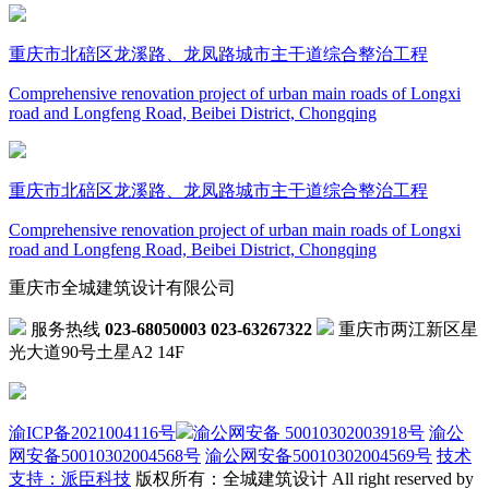
重庆市北碚区龙溪路、龙凤路城市主干道综合整治工程
Comprehensive renovation project of urban main roads of Longxi
road and Longfeng Road, Beibei District, Chongqing
重庆市北碚区龙溪路、龙凤路城市主干道综合整治工程
Comprehensive renovation project of urban main roads of Longxi
road and Longfeng Road, Beibei District, Chongqing
重庆市全城建筑设计有限公司
服务热线
023-68050003 023-63267322
重庆市两江新区星
光大道90号土星A2 14F
渝ICP备2021004116号
渝公网安备 50010302003918号
渝公
网安备50010302004568号
渝公网安备50010302004569号
技术
支持：派臣科技
版权所有：全城建筑设计 All right reserved by