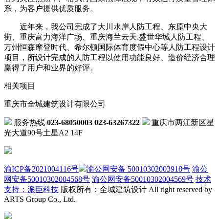
系，为客户提供优质服务。
近年来，我公司完成了大川水岸人防工程、东原中央大
街、重庆富力海洋广场、重庆海兰云天.盛世华城人防工程、
万州恒森摩登时代、希尔顿国际体育度假中心等人防工程设计
项目，所设计完成的人防工程以使用功能良好、造价经济合理
赢得了用户和业界的好评。
相关项目
重庆市全城建筑设计有限公司
服务热线
023-68050003 023-63267322
重庆市两江新区星
光大道90号土星A2 14F
渝ICP备2021004116号
渝公网安备 50010302003918号
渝公
网安备50010302004568号
渝公网安备50010302004569号
技术
支持：派臣科技
版权所有：全城建筑设计 All right reserved by
ARTS Group Co., Ltd.