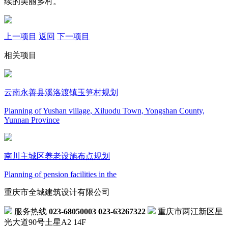
续的美丽乡村。
上一项目
返回
下一项目
相关项目
云南永善县溪洛渡镇玉笋村规划
Planning of Yushan village, Xiluodu Town, Yongshan County,
Yunnan Province
南川主城区养老设施布点规划
Planning of pension facilities in the
重庆市全城建筑设计有限公司
服务热线
023-68050003 023-63267322
重庆市两江新区星
光大道90号土星A2 14F